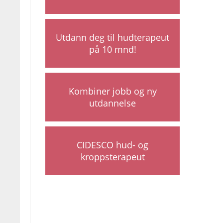
Utdann deg til hudterapeut
på 10 mnd!
Kombiner jobb og ny
utdannelse
CIDESCO hud- og
kroppsterapeut