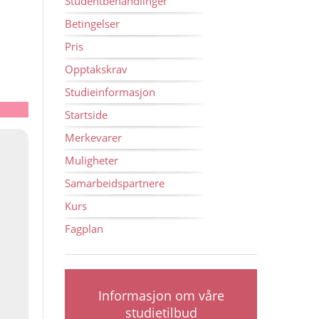
Studentbehandlinger
Betingelser
Pris
Opptakskrav
Studieinformasjon
Startside
Merkevarer
Muligheter
Samarbeidspartnere
Kurs
Fagplan
Informasjon om våre
studietilbud