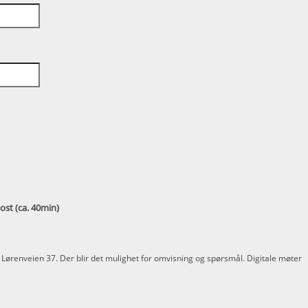
post (ca. 40min)
 Lørenveien 37. Der blir det mulighet for omvisning og spørsmål. Digitale møter