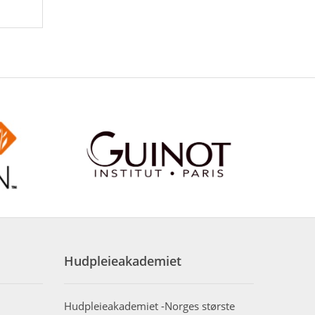
Hudpleieakademiet
Hudpleieakademiet -Norges største