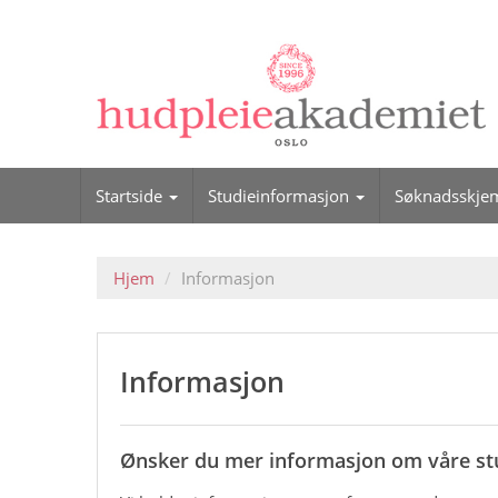
Startside
Studieinformasjon
Søknadsskje
Hjem
Informasjon
Informasjon
Ønsker du mer informasjon om våre stu