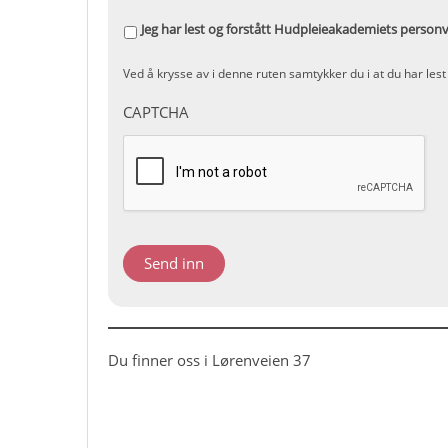
Jeg har lest og forstått Hudpleieakademiets person
Ved å krysse av i denne ruten samtykker du i at du har le
CAPTCHA
Du finner oss i Lørenveien 37